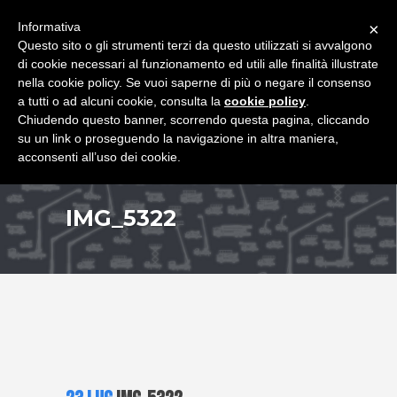
+39 349 8407646
|
f.rimondi@effemmepiattaforme.it
Informativa
×
Questo sito o gli strumenti terzi da questo utilizzati si avvalgono
di cookie necessari al funzionamento ed utili alle finalità illustrate
nella cookie policy. Se vuoi saperne di più o negare il consenso
a tutti o ad alcuni cookie, consulta la
cookie policy
.
Chiudendo questo banner, scorrendo questa pagina, cliccando
su un link o proseguendo la navigazione in altra maniera,
acconsenti all’uso dei cookie.
IMG_5322