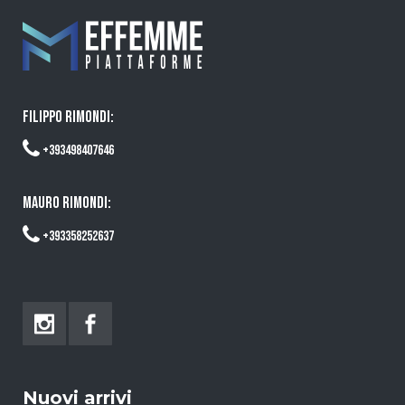
FILIPPO RIMONDI:
+393498407646
MAURO RIMONDI:
+393358252637
Nuovi arrivi