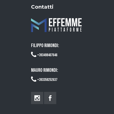
Contatti
FILIPPO RIMONDI:
+393498407646
MAURO RIMONDI:
+393358252637