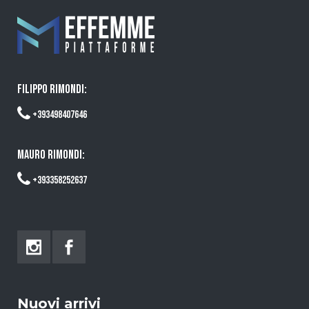
FILIPPO RIMONDI:
+393498407646
MAURO RIMONDI:
+393358252637
Nuovi arrivi