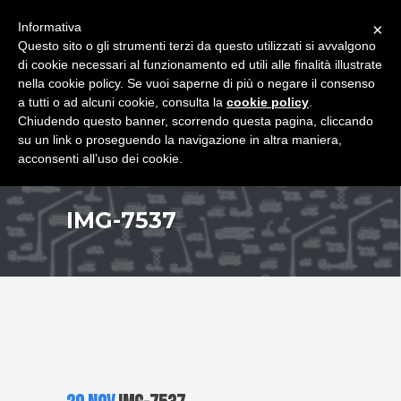
+39 349 8407646
|
f.rimondi@effemmepiattaforme.it
Informativa
×
Questo sito o gli strumenti terzi da questo utilizzati si avvalgono
di cookie necessari al funzionamento ed utili alle finalità illustrate
nella cookie policy. Se vuoi saperne di più o negare il consenso
a tutti o ad alcuni cookie, consulta la
cookie policy
.
Chiudendo questo banner, scorrendo questa pagina, cliccando
su un link o proseguendo la navigazione in altra maniera,
acconsenti all’uso dei cookie.
IMG-7537