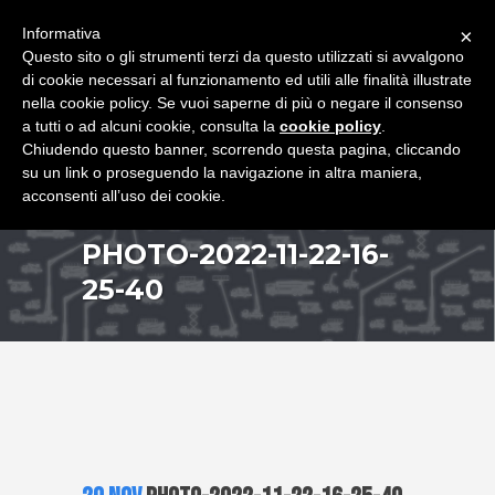
+39 349 8407646
|
f.rimondi@effemmepiattaforme.it
Informativa
×
Questo sito o gli strumenti terzi da questo utilizzati si avvalgono
di cookie necessari al funzionamento ed utili alle finalità illustrate
nella cookie policy. Se vuoi saperne di più o negare il consenso
a tutti o ad alcuni cookie, consulta la
cookie policy
.
Chiudendo questo banner, scorrendo questa pagina, cliccando
su un link o proseguendo la navigazione in altra maniera,
acconsenti all’uso dei cookie.
PHOTO-2022-11-22-16-
25-40