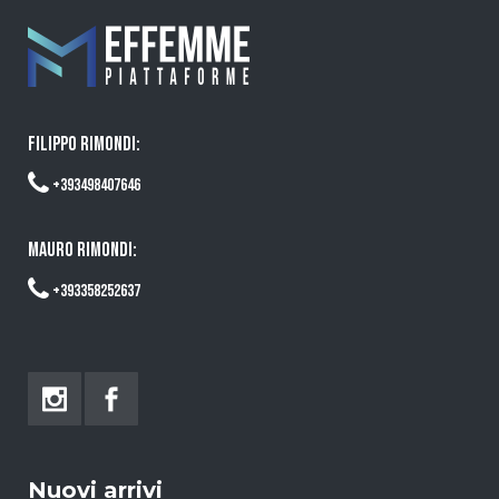
FILIPPO RIMONDI:
+393498407646
MAURO RIMONDI:
+393358252637
Nuovi arrivi