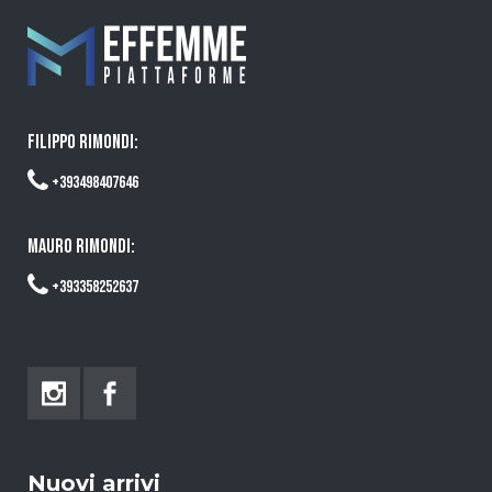
FILIPPO RIMONDI:
+393498407646
MAURO RIMONDI:
+393358252637
Nuovi arrivi