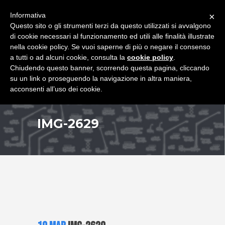
+39 349 8407646
|
f.rimondi@effemmepiattaforme.it
Informativa
×
Questo sito o gli strumenti terzi da questo utilizzati si avvalgono
di cookie necessari al funzionamento ed utili alle finalità illustrate
nella cookie policy. Se vuoi saperne di più o negare il consenso
a tutti o ad alcuni cookie, consulta la
cookie policy
.
Chiudendo questo banner, scorrendo questa pagina, cliccando
su un link o proseguendo la navigazione in altra maniera,
acconsenti all’uso dei cookie.
IMG-2629