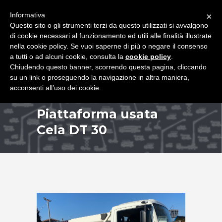
+39 349 8407646
|
f.rimondi@effemmepiattaforme.it
Informativa
×
Questo sito o gli strumenti terzi da questo utilizzati si avvalgono
di cookie necessari al funzionamento ed utili alle finalità illustrate
nella cookie policy. Se vuoi saperne di più o negare il consenso
a tutti o ad alcuni cookie, consulta la
cookie policy
.
Chiudendo questo banner, scorrendo questa pagina, cliccando
su un link o proseguendo la navigazione in altra maniera,
acconsenti all’uso dei cookie.
Piattaforma usata
Cela DT 30