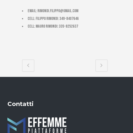
email:
rimondi.filippo@gmail.com
cell: Filippo Rimondi: 349-8407646
cell: Mauro Rimondi: 335-8252637
Contatti