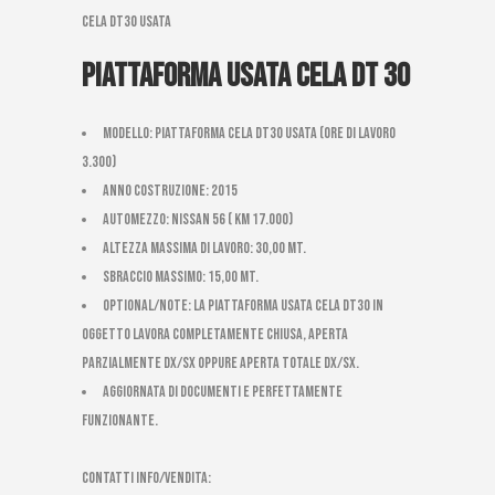
Cela DT30 usata
Piattaforma usata Cela DT 30
Modello: Piattaforma Cela DT30 usata (ore di lavoro
3.300)
Anno costruzione: 2015
Automezzo: Nissan 56 ( km 17.000)
Altezza massima di Lavoro: 30,00 mt.
Sbraccio massimo: 15,00 mt.
Optional/Note: La piattaforma usata cela DT30 in
oggetto lavora completamente chiusa, aperta
parzialmente dx/sx oppure aperta totale dx/sx.
AGGIORNATA DI DOCUMENTI E PERFETTAMENTE
FUNZIONANTE.
CONTATTI INFO/VENDITA: