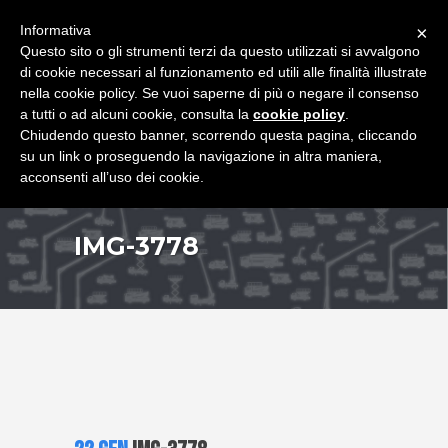
+39 349 8407646
|
f.rimondi@effemmepiattaforme.it
Informativa
×
Questo sito o gli strumenti terzi da questo utilizzati si avvalgono
di cookie necessari al funzionamento ed utili alle finalità illustrate
nella cookie policy. Se vuoi saperne di più o negare il consenso
a tutti o ad alcuni cookie, consulta la
cookie policy
.
Chiudendo questo banner, scorrendo questa pagina, cliccando
su un link o proseguendo la navigazione in altra maniera,
acconsenti all’uso dei cookie.
IMG-3778