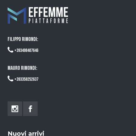
FILIPPO RIMONDI:
+393498407646
MAURO RIMONDI:
+393358252637
Nuovi arrivi