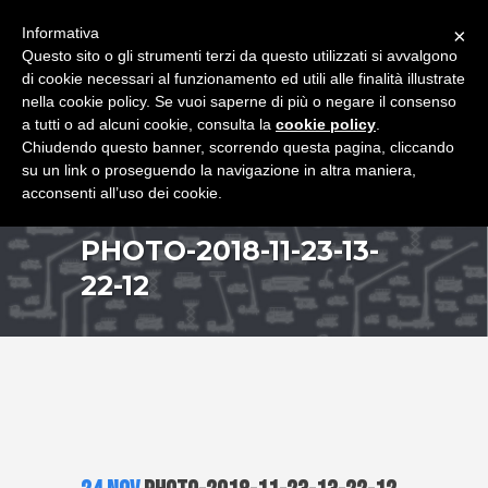
+39 349 8407646
|
f.rimondi@effemmepiattaforme.it
Informativa
×
Questo sito o gli strumenti terzi da questo utilizzati si avvalgono
di cookie necessari al funzionamento ed utili alle finalità illustrate
nella cookie policy. Se vuoi saperne di più o negare il consenso
a tutti o ad alcuni cookie, consulta la
cookie policy
.
Chiudendo questo banner, scorrendo questa pagina, cliccando
su un link o proseguendo la navigazione in altra maniera,
acconsenti all’uso dei cookie.
PHOTO-2018-11-23-13-
22-12