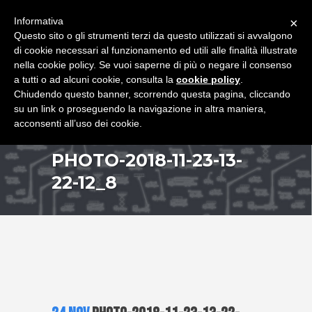
+39 349 8407646
|
f.rimondi@effemmepiattaforme.it
Informativa
×
Questo sito o gli strumenti terzi da questo utilizzati si avvalgono
di cookie necessari al funzionamento ed utili alle finalità illustrate
nella cookie policy. Se vuoi saperne di più o negare il consenso
a tutti o ad alcuni cookie, consulta la
cookie policy
.
Chiudendo questo banner, scorrendo questa pagina, cliccando
su un link o proseguendo la navigazione in altra maniera,
acconsenti all’uso dei cookie.
PHOTO-2018-11-23-13-
22-12_8