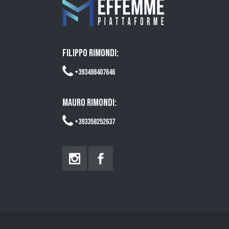
FILIPPO RIMONDI:
+393498407646
MAURO RIMONDI:
+393358252637