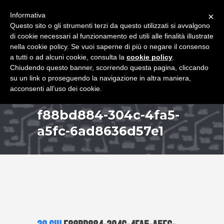
+39 349 8407646
|
f.rimondi@effemmepiattaforme.it
Informativa
×
Questo sito o gli strumenti terzi da questo utilizzati si avvalgono
di cookie necessari al funzionamento ed utili alle finalità illustrate
nella cookie policy. Se vuoi saperne di più o negare il consenso
a tutti o ad alcuni cookie, consulta la
cookie policy
.
Chiudendo questo banner, scorrendo questa pagina, cliccando
su un link o proseguendo la navigazione in altra maniera,
acconsenti all’uso dei cookie.
f88bd884-304c-4fa5-
a5fc-6ad8636d57e1