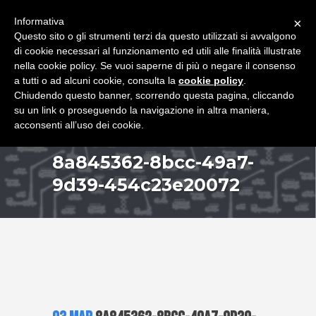
+39 349 8407646
|
f.rimondi@effemmepiattaforme.it
Informativa
×
Questo sito o gli strumenti terzi da questo utilizzati si avvalgono
di cookie necessari al funzionamento ed utili alle finalità illustrate
nella cookie policy. Se vuoi saperne di più o negare il consenso
a tutti o ad alcuni cookie, consulta la
cookie policy
.
Chiudendo questo banner, scorrendo questa pagina, cliccando
su un link o proseguendo la navigazione in altra maniera,
acconsenti all’uso dei cookie.
8a845362-8bcc-49a7-
9d39-454c23e20072