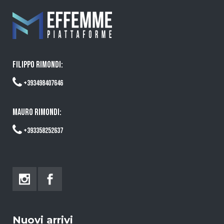
FILIPPO RIMONDI:
+393498407646
MAURO RIMONDI:
+393358252637
Nuovi arrivi