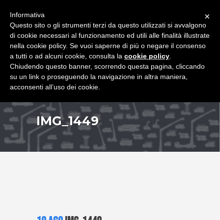
+39 349 8407646
|
f.rimondi@effemmepiattaforme.it
Informativa
×
Questo sito o gli strumenti terzi da questo utilizzati si avvalgono
di cookie necessari al funzionamento ed utili alle finalità illustrate
nella cookie policy. Se vuoi saperne di più o negare il consenso
a tutti o ad alcuni cookie, consulta la
cookie policy
.
Chiudendo questo banner, scorrendo questa pagina, cliccando
su un link o proseguendo la navigazione in altra maniera,
acconsenti all’uso dei cookie.
IMG_1449