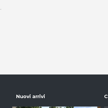
Nuovi arrivi
C