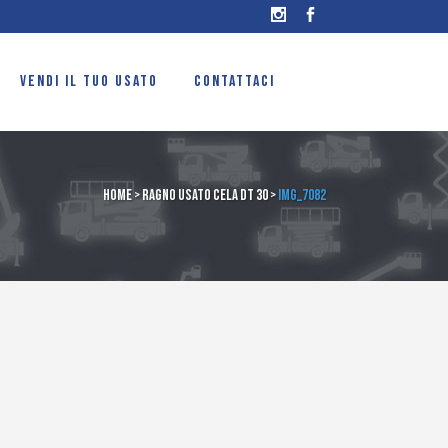
VENDI IL TUO USATO
CONTATTACI
Home
>
Ragno usato Cela DT 30
>
IMG_7082