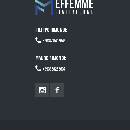
FILIPPO RIMONDI:
+393498407646
MAURO RIMONDI:
+393358252637