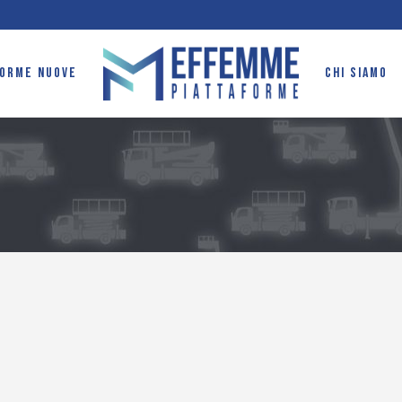
FORME NUOVE
CHI SIAMO