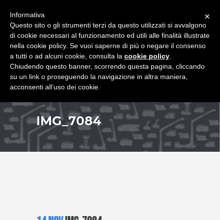
+39 349 8407646
|
f.rimondi@effemmepiattaforme.it
Informativa
×
Questo sito o gli strumenti terzi da questo utilizzati si avvalgono
di cookie necessari al funzionamento ed utili alle finalità illustrate
nella cookie policy. Se vuoi saperne di più o negare il consenso
a tutti o ad alcuni cookie, consulta la
cookie policy
.
Chiudendo questo banner, scorrendo questa pagina, cliccando
su un link o proseguendo la navigazione in altra maniera,
acconsenti all’uso dei cookie.
IMG_7084