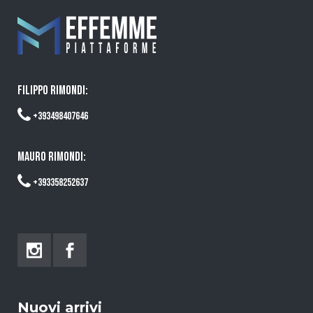
FILIPPO RIMONDI:
+393498407646
MAURO RIMONDI:
+393358252637
Nuovi arrivi