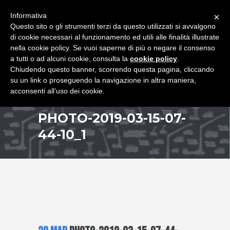
+39 349 8407646
|
f.rimondi@effemmepiattaforme.it
Informativa
×
Questo sito o gli strumenti terzi da questo utilizzati si avvalgono
di cookie necessari al funzionamento ed utili alle finalità illustrate
nella cookie policy. Se vuoi saperne di più o negare il consenso
a tutti o ad alcuni cookie, consulta la
cookie policy
.
Chiudendo questo banner, scorrendo questa pagina, cliccando
su un link o proseguendo la navigazione in altra maniera,
acconsenti all’uso dei cookie.
PHOTO-2019-03-15-07-
44-10_1