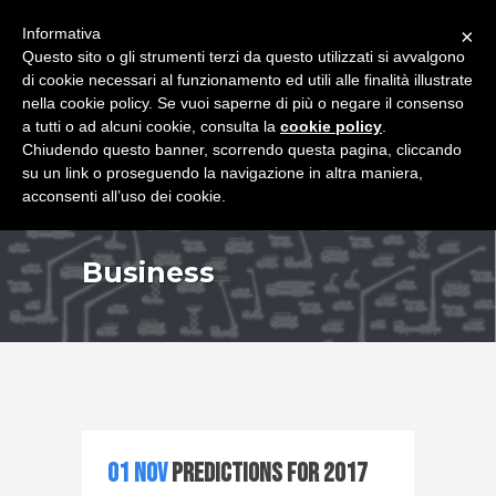
+39 349 8407646
|
f.rimondi@effemmepiattaforme.it
Informativa
×
Questo sito o gli strumenti terzi da questo utilizzati si avvalgono
di cookie necessari al funzionamento ed utili alle finalità illustrate
nella cookie policy. Se vuoi saperne di più o negare il consenso
a tutti o ad alcuni cookie, consulta la
cookie policy
.
Chiudendo questo banner, scorrendo questa pagina, cliccando
su un link o proseguendo la navigazione in altra maniera,
acconsenti all’uso dei cookie.
Business
01 Nov
Predictions for 2017