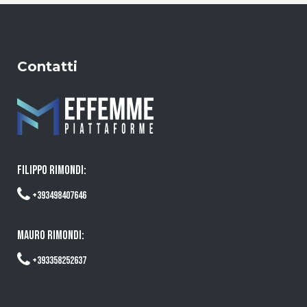
Contatti
FILIPPO RIMONDI:
+393498407646
MAURO RIMONDI:
+393358252637