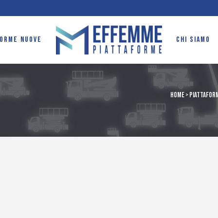
FORME NUOVE
CHI SIAMO
Home
>
Piattaform