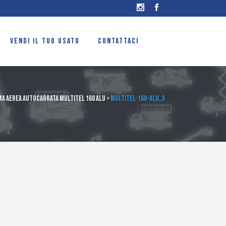
VENDI IL TUO USATO
CONTATTACI
a aerea autocarrata Multitel 160 Alu
>
Multitel-160-ALU_3