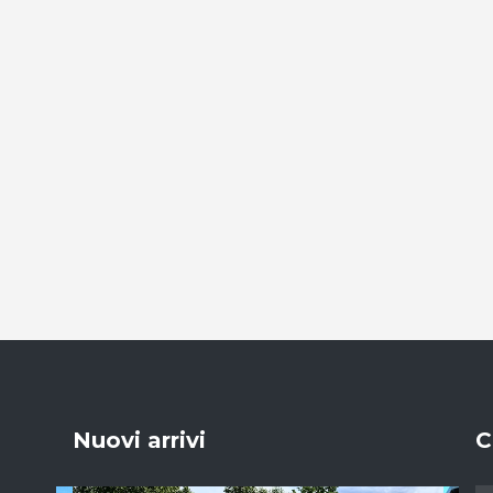
Nuovi arrivi
C