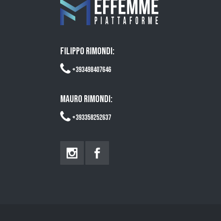
FILIPPO RIMONDI:
+393498407646
MAURO RIMONDI:
+393358252637