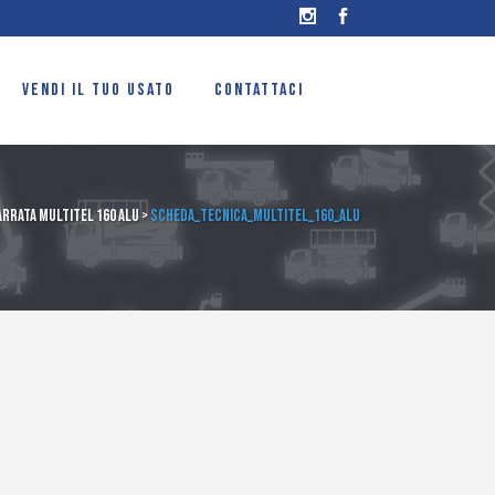
VENDI IL TUO USATO
CONTATTACI
rrata Multitel 160 Alu
>
Scheda_tecnica_multitel_160_alu