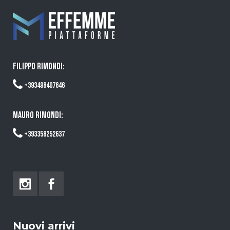
FILIPPO RIMONDI:
+393498407646
MAURO RIMONDI:
+393358252637
Nuovi arrivi