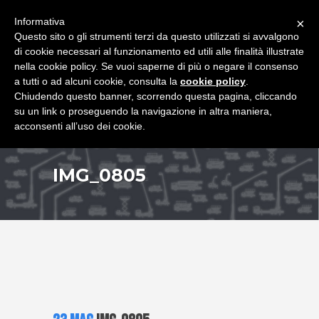
+39 349 8407646
|
f.rimondi@effemmepiattaforme.it
Informativa
×
Questo sito o gli strumenti terzi da questo utilizzati si avvalgono
di cookie necessari al funzionamento ed utili alle finalità illustrate
nella cookie policy. Se vuoi saperne di più o negare il consenso
a tutti o ad alcuni cookie, consulta la
cookie policy
.
Chiudendo questo banner, scorrendo questa pagina, cliccando
su un link o proseguendo la navigazione in altra maniera,
acconsenti all’uso dei cookie.
IMG_0805