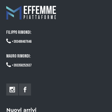
FILIPPO RIMONDI:
+393498407646
MAURO RIMONDI:
+393358252637
Nuovi arrivi