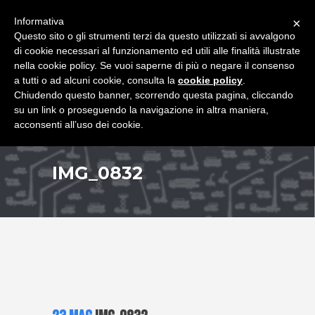
+39 349 8407646
|
f.rimondi@effemmepiattaforme.it
Informativa
×
Questo sito o gli strumenti terzi da questo utilizzati si avvalgono
di cookie necessari al funzionamento ed utili alle finalità illustrate
nella cookie policy. Se vuoi saperne di più o negare il consenso
a tutti o ad alcuni cookie, consulta la
cookie policy
.
Chiudendo questo banner, scorrendo questa pagina, cliccando
su un link o proseguendo la navigazione in altra maniera,
acconsenti all’uso dei cookie.
IMG_0832