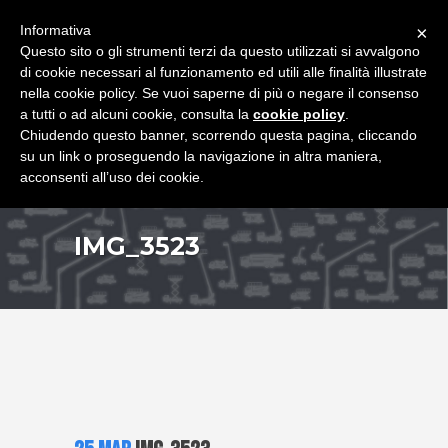
+39 349 8407646
|
f.rimondi@effemmepiattaforme.it
Informativa
×
Questo sito o gli strumenti terzi da questo utilizzati si avvalgono
di cookie necessari al funzionamento ed utili alle finalità illustrate
nella cookie policy. Se vuoi saperne di più o negare il consenso
a tutti o ad alcuni cookie, consulta la
cookie policy
.
Chiudendo questo banner, scorrendo questa pagina, cliccando
su un link o proseguendo la navigazione in altra maniera,
acconsenti all’uso dei cookie.
IMG_3523