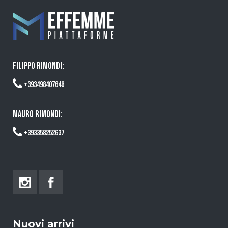
FILIPPO RIMONDI:
+393498407646
MAURO RIMONDI:
+393358252637
Nuovi arrivi