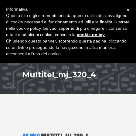
+39 349 8407646
|
f.rimondi@effemmepiattaforme.it
Informativa
×
Questo sito o gli strumenti terzi da questo utilizzati si avvalgono
di cookie necessari al funzionamento ed utili alle finalità illustrate
nella cookie policy. Se vuoi saperne di più o negare il consenso
a tutti o ad alcuni cookie, consulta la
cookie policy
.
Chiudendo questo banner, scorrendo questa pagina, cliccando
su un link o proseguendo la navigazione in altra maniera,
acconsenti all’uso dei cookie.
Multitel_mj_320_4