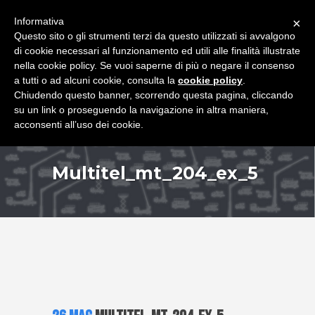
+39 349 8407646
|
f.rimondi@effemmepiattaforme.it
Informativa
×
Questo sito o gli strumenti terzi da questo utilizzati si avvalgono
di cookie necessari al funzionamento ed utili alle finalità illustrate
nella cookie policy. Se vuoi saperne di più o negare il consenso
a tutti o ad alcuni cookie, consulta la
cookie policy
.
Chiudendo questo banner, scorrendo questa pagina, cliccando
su un link o proseguendo la navigazione in altra maniera,
acconsenti all’uso dei cookie.
Multitel_mt_204_ex_5