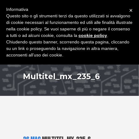
+39 349 8407646
|
f.rimondi@effemmepiattaforme.it
Informativa
×
Questo sito o gli strumenti terzi da questo utilizzati si avvalgono
di cookie necessari al funzionamento ed utili alle finalità illustrate
nella cookie policy. Se vuoi saperne di più o negare il consenso
a tutti o ad alcuni cookie, consulta la
cookie policy
.
Chiudendo questo banner, scorrendo questa pagina, cliccando
su un link o proseguendo la navigazione in altra maniera,
acconsenti all’uso dei cookie.
Multitel_mx_235_6