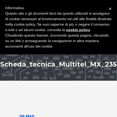
+39 349 8407646
|
f.rimondi@effemmepiattaforme.it
Informativa
×
Questo sito o gli strumenti terzi da questo utilizzati si avvalgono
di cookie necessari al funzionamento ed utili alle finalità illustrate
nella cookie policy. Se vuoi saperne di più o negare il consenso
a tutti o ad alcuni cookie, consulta la
cookie policy
.
Chiudendo questo banner, scorrendo questa pagina, cliccando
su un link o proseguendo la navigazione in altra maniera,
acconsenti all’uso dei cookie.
Scheda_tecnica_Multitel_MX_235