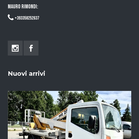
MAURO RIMONDI:
+393358252637
Nuovi arrivi