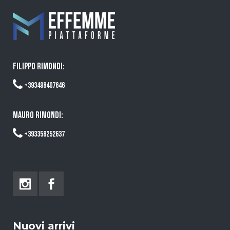
FILIPPO RIMONDI:
+393498407646
MAURO RIMONDI:
+393358252637
Nuovi arrivi