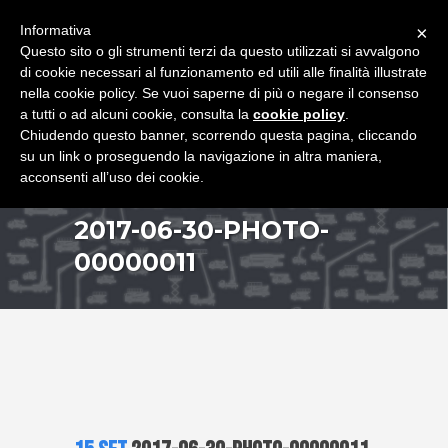
+39 349 8407646
|
f.rimondi@effemmepiattaforme.it
Informativa
×
Questo sito o gli strumenti terzi da questo utilizzati si avvalgono
di cookie necessari al funzionamento ed utili alle finalità illustrate
nella cookie policy. Se vuoi saperne di più o negare il consenso
a tutti o ad alcuni cookie, consulta la
cookie policy
.
Chiudendo questo banner, scorrendo questa pagina, cliccando
su un link o proseguendo la navigazione in altra maniera,
acconsenti all’uso dei cookie.
2017-06-30-PHOTO-
00000011