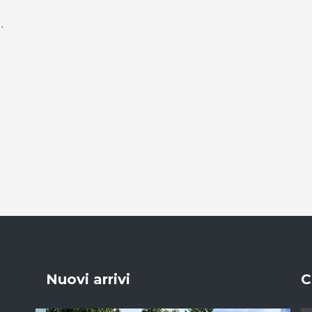
Nuovi arrivi
C