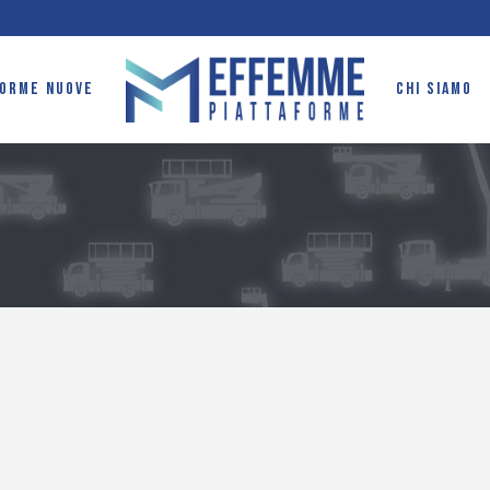
FORME NUOVE
CHI SIAMO