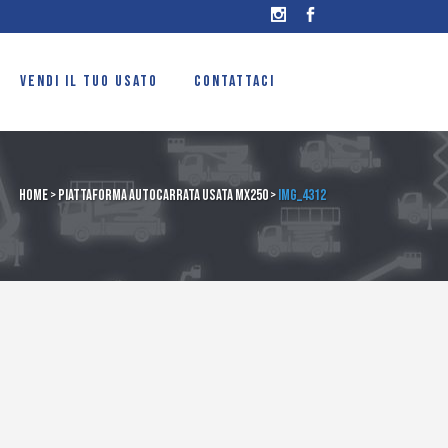
VENDI IL TUO USATO
CONTATTACI
Home
>
Piattaforma autocarrata usata mx250
>
IMG_4312