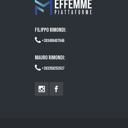
FILIPPO RIMONDI:
+393498407646
MAURO RIMONDI:
+393358252637