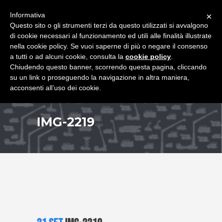
+39 349 8407646
|
f.rimondi@effemmepiattaforme.it
Informativa
×
Questo sito o gli strumenti terzi da questo utilizzati si avvalgono
di cookie necessari al funzionamento ed utili alle finalità illustrate
nella cookie policy. Se vuoi saperne di più o negare il consenso
a tutti o ad alcuni cookie, consulta la
cookie policy
.
Chiudendo questo banner, scorrendo questa pagina, cliccando
su un link o proseguendo la navigazione in altra maniera,
acconsenti all’uso dei cookie.
IMG-2219