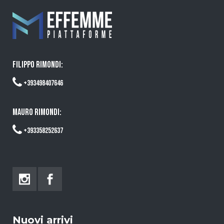
FILIPPO RIMONDI:
+393498407646
MAURO RIMONDI:
+393358252637
Nuovi arrivi