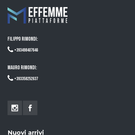
FILIPPO RIMONDI:
+393498407646
MAURO RIMONDI:
+393358252637
Nuovi arrivi