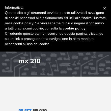
+39 349 8407646
|
f.rimondi@effemmepiattaforme.it
Informativa
×
Questo sito o gli strumenti terzi da questo utilizzati si avvalgono
di cookie necessari al funzionamento ed utili alle finalità illustrate
nella cookie policy. Se vuoi saperne di più o negare il consenso
a tutti o ad alcuni cookie, consulta la
cookie policy
.
Chiudendo questo banner, scorrendo questa pagina, cliccando
su un link o proseguendo la navigazione in altra maniera,
acconsenti all’uso dei cookie.
mx 210