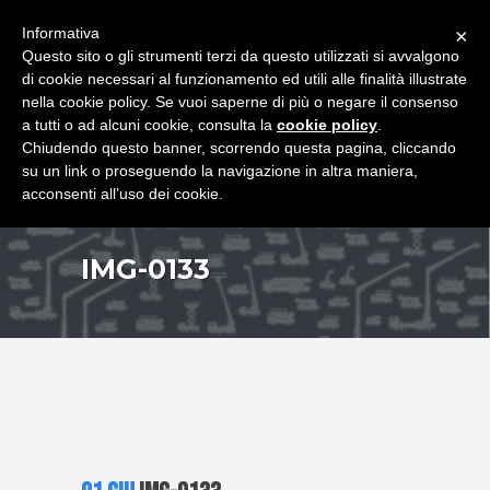
+39 349 8407646
|
f.rimondi@effemmepiattaforme.it
Informativa
×
Questo sito o gli strumenti terzi da questo utilizzati si avvalgono
di cookie necessari al funzionamento ed utili alle finalità illustrate
nella cookie policy. Se vuoi saperne di più o negare il consenso
a tutti o ad alcuni cookie, consulta la
cookie policy
.
Chiudendo questo banner, scorrendo questa pagina, cliccando
su un link o proseguendo la navigazione in altra maniera,
acconsenti all’uso dei cookie.
IMG-0133