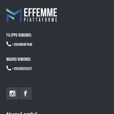
FILIPPO RIMONDI:
+393498407646
MAURO RIMONDI:
+393358252637