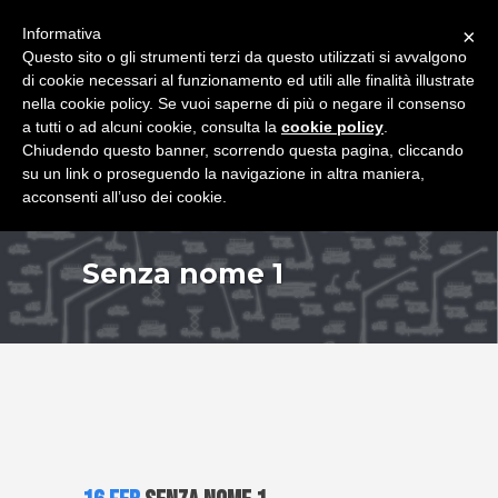
+39 349 8407646
|
f.rimondi@effemmepiattaforme.it
Informativa
×
Questo sito o gli strumenti terzi da questo utilizzati si avvalgono
di cookie necessari al funzionamento ed utili alle finalità illustrate
nella cookie policy. Se vuoi saperne di più o negare il consenso
a tutti o ad alcuni cookie, consulta la
cookie policy
.
Chiudendo questo banner, scorrendo questa pagina, cliccando
su un link o proseguendo la navigazione in altra maniera,
acconsenti all’uso dei cookie.
Senza nome 1