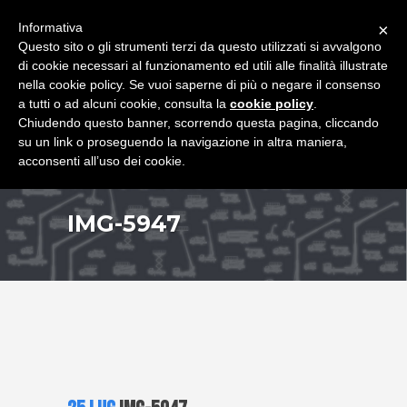
+39 349 8407646
|
f.rimondi@effemmepiattaforme.it
Informativa
×
Questo sito o gli strumenti terzi da questo utilizzati si avvalgono
di cookie necessari al funzionamento ed utili alle finalità illustrate
nella cookie policy. Se vuoi saperne di più o negare il consenso
a tutti o ad alcuni cookie, consulta la
cookie policy
.
Chiudendo questo banner, scorrendo questa pagina, cliccando
su un link o proseguendo la navigazione in altra maniera,
acconsenti all’uso dei cookie.
IMG-5947