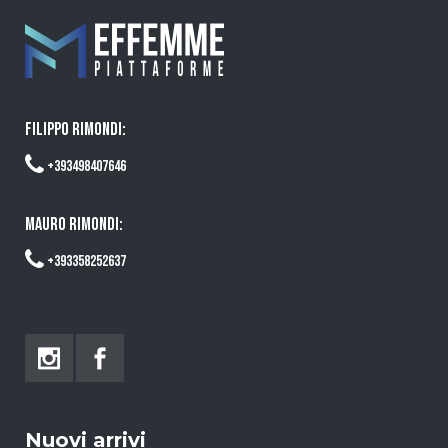
FILIPPO RIMONDI:
+393498407646
MAURO RIMONDI:
+393358252637
Nuovi arrivi