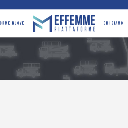
FORME NUOVE
CHI SIAMO