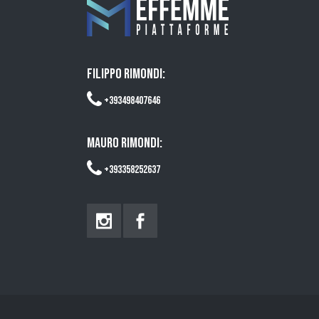
FILIPPO RIMONDI:
+393498407646
MAURO RIMONDI:
+393358252637