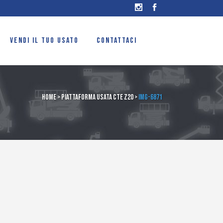
VENDI IL TUO USATO
CONTATTACI
Home
>
Piattaforma usata cte Z20
>
IMG-6871