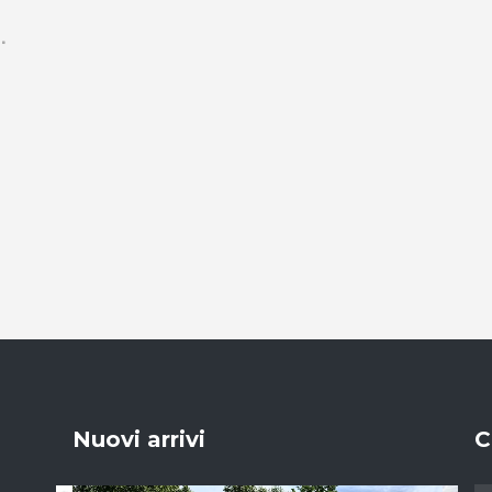
Nuovi arrivi
C