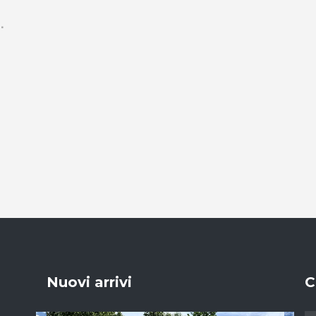
Nuovi arrivi
C