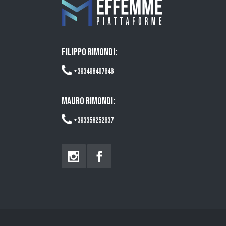
FILIPPO RIMONDI:
+393498407646
MAURO RIMONDI:
+393358252637