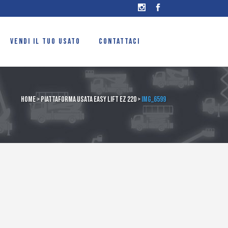
VENDI IL TUO USATO
CONTATTACI
Home
>
Piattaforma usata Easy Lift EZ 220
>
IMG_6599