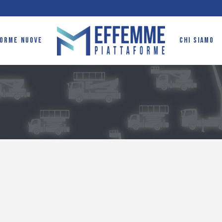
FORME NUOVE
CHI SIAMO