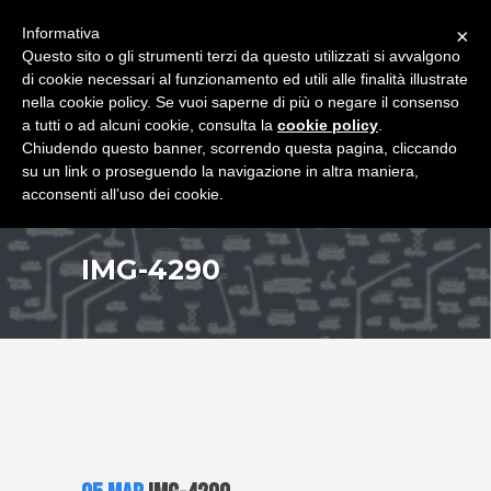
+39 349 8407646
|
f.rimondi@effemmepiattaforme.it
Informativa
×
Questo sito o gli strumenti terzi da questo utilizzati si avvalgono
di cookie necessari al funzionamento ed utili alle finalità illustrate
nella cookie policy. Se vuoi saperne di più o negare il consenso
a tutti o ad alcuni cookie, consulta la
cookie policy
.
Chiudendo questo banner, scorrendo questa pagina, cliccando
su un link o proseguendo la navigazione in altra maniera,
acconsenti all’uso dei cookie.
IMG-4290