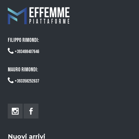
FILIPPO RIMONDI:
+393498407646
MAURO RIMONDI:
+393358252637
Nuovi arrivi