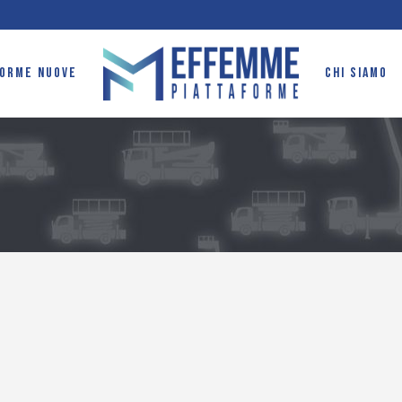
FORME NUOVE
CHI SIAMO