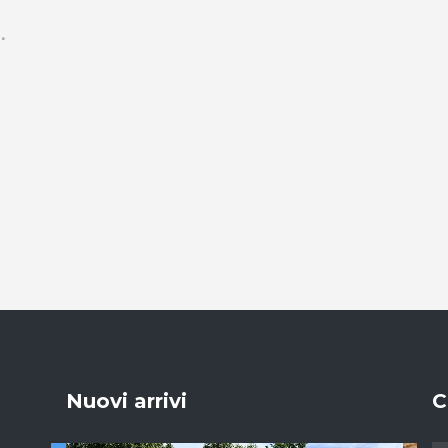
Nuovi arrivi
C