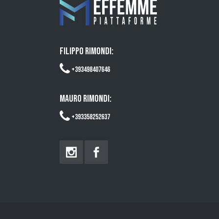
FILIPPO RIMONDI:
+393498407646
MAURO RIMONDI:
+393358252637