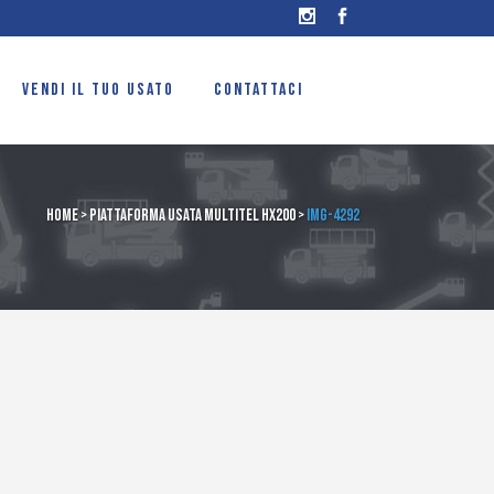
VENDI IL TUO USATO
CONTATTACI
Home
>
Piattaforma usata Multitel HX200
>
IMG-4292