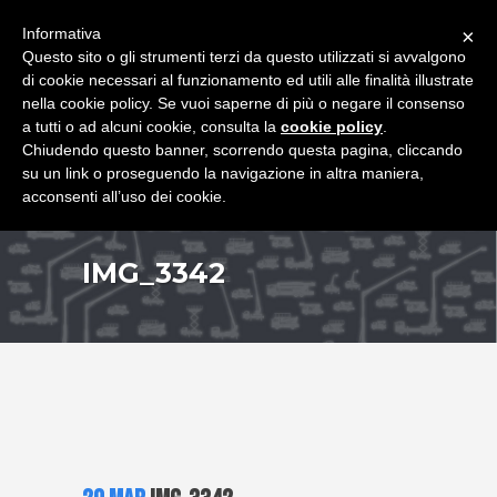
+39 349 8407646
|
f.rimondi@effemmepiattaforme.it
Informativa
×
Questo sito o gli strumenti terzi da questo utilizzati si avvalgono
di cookie necessari al funzionamento ed utili alle finalità illustrate
nella cookie policy. Se vuoi saperne di più o negare il consenso
a tutti o ad alcuni cookie, consulta la
cookie policy
.
Chiudendo questo banner, scorrendo questa pagina, cliccando
su un link o proseguendo la navigazione in altra maniera,
acconsenti all’uso dei cookie.
IMG_3342