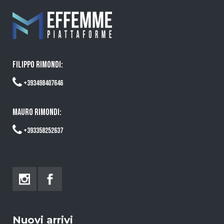
FILIPPO RIMONDI:
+393498407646
MAURO RIMONDI:
+393358252637
Nuovi arrivi