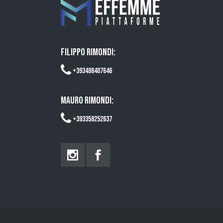
FILIPPO RIMONDI:
+393498407646
MAURO RIMONDI:
+393358252637