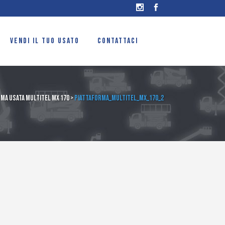
VENDI IL TUO USATO
CONTATTACI
ma usata Multitel MX 170
>
Piattaforma_Multitel_MX_170_2