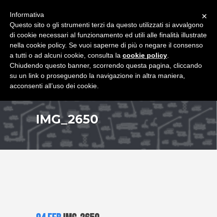
+39 349 8407646
|
f.rimondi@effemmepiattaforme.it
Informativa
×
Questo sito o gli strumenti terzi da questo utilizzati si avvalgono
di cookie necessari al funzionamento ed utili alle finalità illustrate
nella cookie policy. Se vuoi saperne di più o negare il consenso
a tutti o ad alcuni cookie, consulta la
cookie policy
.
Chiudendo questo banner, scorrendo questa pagina, cliccando
su un link o proseguendo la navigazione in altra maniera,
acconsenti all’uso dei cookie.
IMG_2650