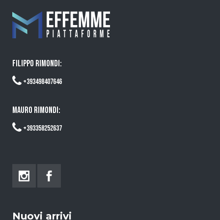
FILIPPO RIMONDI:
+393498407646
MAURO RIMONDI:
+393358252637
Nuovi arrivi