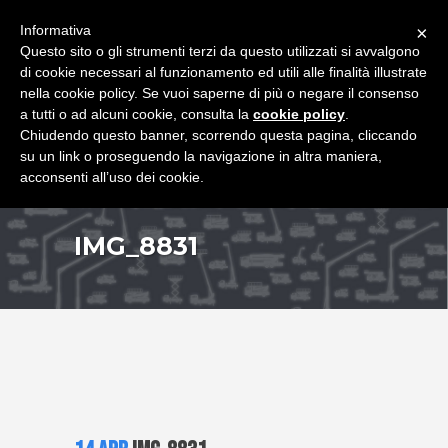
+39 349 8407646
|
f.rimondi@effemmepiattaforme.it
Informativa
×
Questo sito o gli strumenti terzi da questo utilizzati si avvalgono
di cookie necessari al funzionamento ed utili alle finalità illustrate
nella cookie policy. Se vuoi saperne di più o negare il consenso
a tutti o ad alcuni cookie, consulta la
cookie policy
.
Chiudendo questo banner, scorrendo questa pagina, cliccando
su un link o proseguendo la navigazione in altra maniera,
acconsenti all’uso dei cookie.
IMG_8831