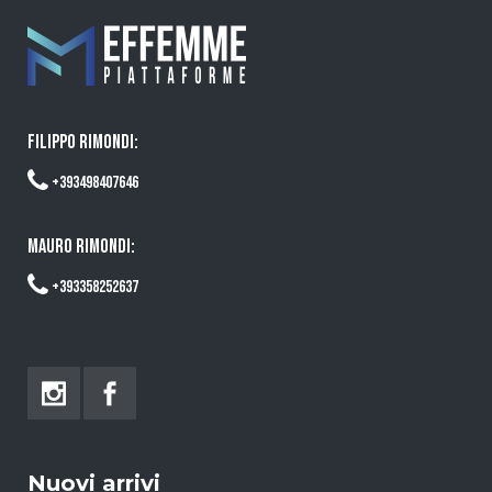
FILIPPO RIMONDI:
+393498407646
MAURO RIMONDI:
+393358252637
Nuovi arrivi