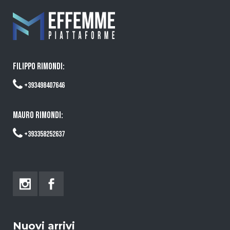
FILIPPO RIMONDI:
+393498407646
MAURO RIMONDI:
+393358252637
Nuovi arrivi