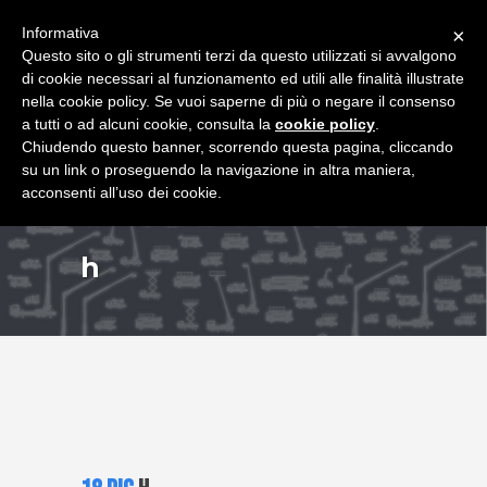
+39 349 8407646
|
f.rimondi@effemmepiattaforme.it
Informativa
×
Questo sito o gli strumenti terzi da questo utilizzati si avvalgono
di cookie necessari al funzionamento ed utili alle finalità illustrate
nella cookie policy. Se vuoi saperne di più o negare il consenso
a tutti o ad alcuni cookie, consulta la
cookie policy
.
Chiudendo questo banner, scorrendo questa pagina, cliccando
su un link o proseguendo la navigazione in altra maniera,
acconsenti all’uso dei cookie.
h