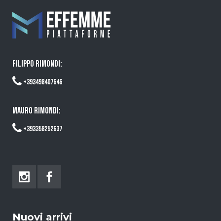
FILIPPO RIMONDI:
+393498407646
MAURO RIMONDI:
+393358252637
Nuovi arrivi