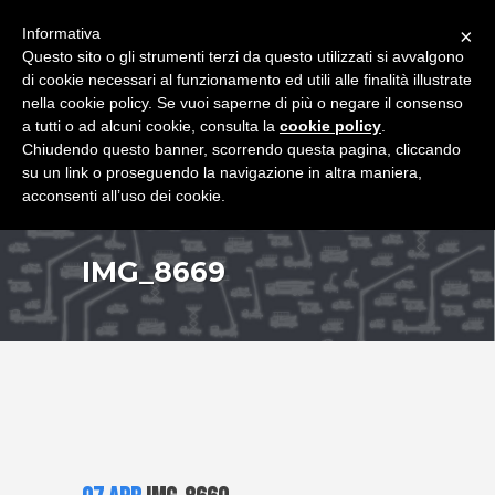
+39 349 8407646
|
f.rimondi@effemmepiattaforme.it
Informativa
×
Questo sito o gli strumenti terzi da questo utilizzati si avvalgono
di cookie necessari al funzionamento ed utili alle finalità illustrate
nella cookie policy. Se vuoi saperne di più o negare il consenso
a tutti o ad alcuni cookie, consulta la
cookie policy
.
Chiudendo questo banner, scorrendo questa pagina, cliccando
su un link o proseguendo la navigazione in altra maniera,
acconsenti all’uso dei cookie.
IMG_8669