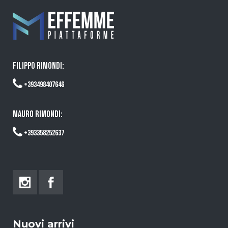
FILIPPO RIMONDI:
+393498407646
MAURO RIMONDI:
+393358252637
Nuovi arrivi