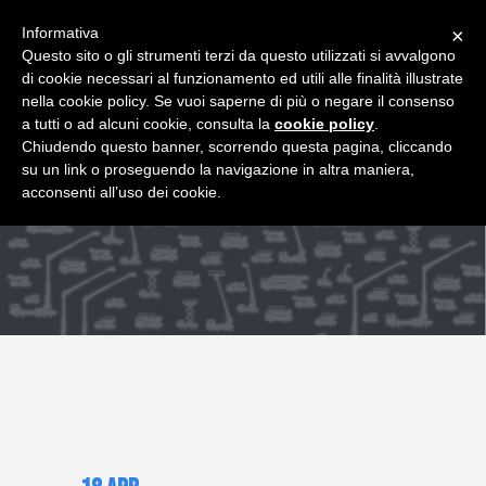
+39 349 8407646
|
f.rimondi@effemmepiattaforme.it
Informativa
×
Questo sito o gli strumenti terzi da questo utilizzati si avvalgono
di cookie necessari al funzionamento ed utili alle finalità illustrate
nella cookie policy. Se vuoi saperne di più o negare il consenso
a tutti o ad alcuni cookie, consulta la
cookie policy
.
Chiudendo questo banner, scorrendo questa pagina, cliccando
su un link o proseguendo la navigazione in altra maniera,
acconsenti all’uso dei cookie.