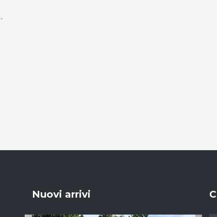
Nuovi arrivi
C