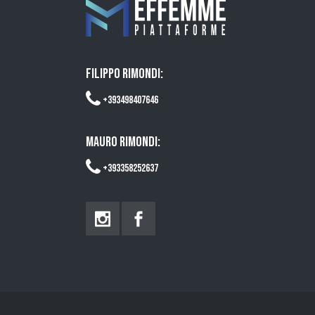
FILIPPO RIMONDI:
+393498407646
MAURO RIMONDI:
+393358252637