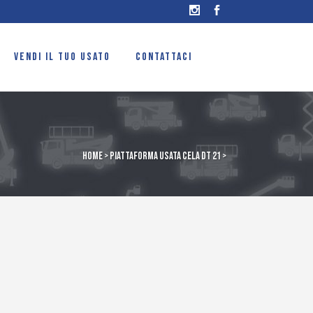
VENDI IL TUO USATO
CONTATTACI
Home
>
Piattaforma usata Cela DT 21
>