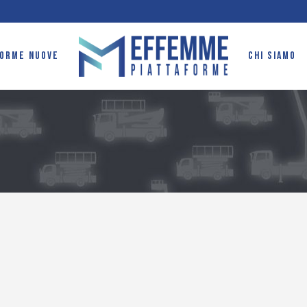
FORME NUOVE
CHI SIAMO