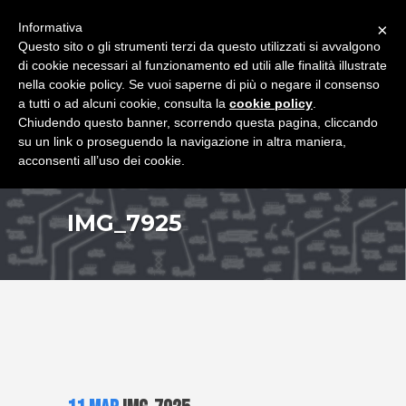
+39 349 8407646
|
f.rimondi@effemmepiattaforme.it
Informativa
×
Questo sito o gli strumenti terzi da questo utilizzati si avvalgono
di cookie necessari al funzionamento ed utili alle finalità illustrate
nella cookie policy. Se vuoi saperne di più o negare il consenso
a tutti o ad alcuni cookie, consulta la
cookie policy
.
Chiudendo questo banner, scorrendo questa pagina, cliccando
su un link o proseguendo la navigazione in altra maniera,
acconsenti all’uso dei cookie.
IMG_7925