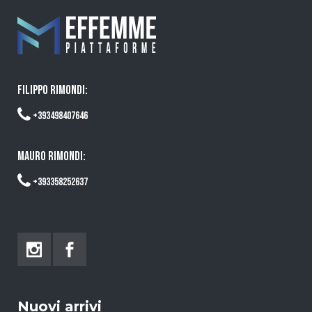
FILIPPO RIMONDI:
+393498407646
MAURO RIMONDI:
+393358252637
Nuovi arrivi