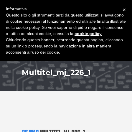
+39 349 8407646
|
f.rimondi@effemmepiattaforme.it
Informativa
×
Questo sito o gli strumenti terzi da questo utilizzati si avvalgono
di cookie necessari al funzionamento ed utili alle finalità illustrate
nella cookie policy. Se vuoi saperne di più o negare il consenso
a tutti o ad alcuni cookie, consulta la
cookie policy
.
Chiudendo questo banner, scorrendo questa pagina, cliccando
su un link o proseguendo la navigazione in altra maniera,
acconsenti all’uso dei cookie.
Multitel_mj_226_1