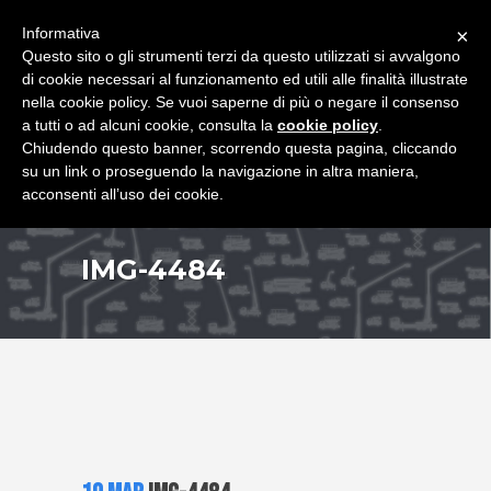
+39 349 8407646
|
f.rimondi@effemmepiattaforme.it
Informativa
×
Questo sito o gli strumenti terzi da questo utilizzati si avvalgono
di cookie necessari al funzionamento ed utili alle finalità illustrate
nella cookie policy. Se vuoi saperne di più o negare il consenso
a tutti o ad alcuni cookie, consulta la
cookie policy
.
Chiudendo questo banner, scorrendo questa pagina, cliccando
su un link o proseguendo la navigazione in altra maniera,
acconsenti all’uso dei cookie.
IMG-4484