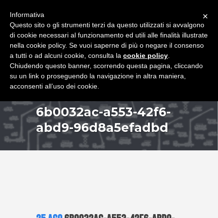
+39 349 8407646
|
f.rimondi@effemmepiattaforme.it
Informativa
×
Questo sito o gli strumenti terzi da questo utilizzati si avvalgono
di cookie necessari al funzionamento ed utili alle finalità illustrate
nella cookie policy. Se vuoi saperne di più o negare il consenso
a tutti o ad alcuni cookie, consulta la
cookie policy
.
Chiudendo questo banner, scorrendo questa pagina, cliccando
su un link o proseguendo la navigazione in altra maniera,
acconsenti all’uso dei cookie.
6b0032ac-a553-42f6-
abd9-96d8a5efadbd