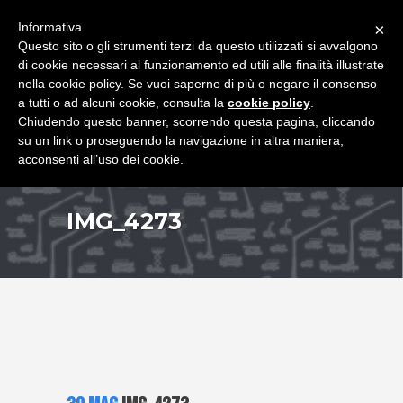
+39 349 8407646
|
f.rimondi@effemmepiattaforme.it
Informativa
×
Questo sito o gli strumenti terzi da questo utilizzati si avvalgono
di cookie necessari al funzionamento ed utili alle finalità illustrate
nella cookie policy. Se vuoi saperne di più o negare il consenso
a tutti o ad alcuni cookie, consulta la
cookie policy
.
Chiudendo questo banner, scorrendo questa pagina, cliccando
su un link o proseguendo la navigazione in altra maniera,
acconsenti all’uso dei cookie.
IMG_4273